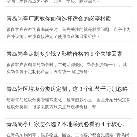
空间，而逐渐成为小区、园区、学校、商业综合···
青岛岗亭厂家教你如何选择适合的岗亭材质
很多客户在咨询青岛岗亭时，首先关注的就是材质问题。岗亭作为
户外设施，材质直接决定了使用寿命和日常维护···
青岛岗亭定制多少钱？影响价格的 5 个关键因素
很多客户咨询青岛岗亭时，**句话都会问 “岗亭多少钱一个”。其
实岗亭属于定制化产品，没有统一固定报价···
青岛社区垃圾分类房定制，这 3 个细节千万别忽略
随着青岛垃圾分类管理常态化，越来越多小区、园区开始升级定制
垃圾分类房。很多采购方只关注外观和价格，却···
青岛岗亭厂家怎么选？本地采购必看的 4 个核心要点
在青岛采购岗亭，很多物业、园区、工地客户都会先搜索 “青岛岗