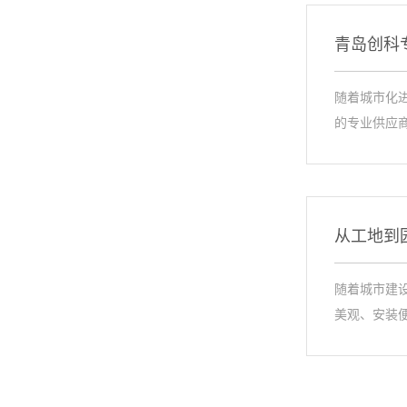
青岛创科
随着城市化
的专业供应
从工地到
随着城市建
美观、安装