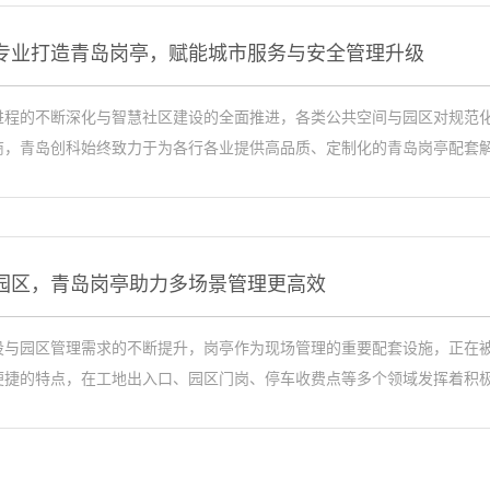
专业打造青岛岗亭，赋能城市服务与安全管理升级
进程的不断深化与智慧社区建设的全面推进，各类公共空间与园区对规范
商，青岛创科始终致力于为各行各业提供高品质、定制化的青岛岗亭配套解·
园区，青岛岗亭助力多场景管理更高效
设与园区管理需求的不断提升，岗亭作为现场管理的重要配套设施，正在
便捷的特点，在工地出入口、园区门岗、停车收费点等多个领域发挥着积极·