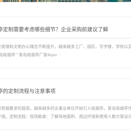
亭定制需要考虑哪些细节？企业采购前建议了解
全管理和文明办公理念不断提升，越来越多工厂、园区、写字楼、学校以
吸烟亭""青岛吸烟亭厂家&quo···
亭的定制流程与注意事项
所禁烟要求的提高，越来越多的企事业单位开始引入吸烟亭。青岛吸烟亭
环境。定制流程：现场勘查：了解场地面积、周边环境和使用人数方案设计·