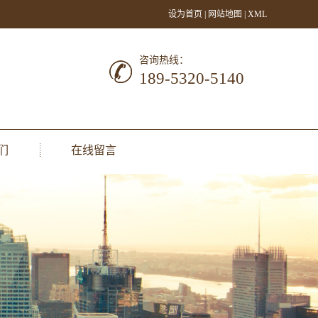
设为首页
|
网站地图
|
XML
咨询热线：
189-5320-5140
们
在线留言