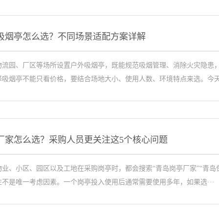
吸烟亭怎么选？不同场景适配方案详解
物流园、厂区等场所设置户外吸烟亭，既能规范吸烟管理、消除火灾隐患
择吸烟亭不能只看价格，要结合场地大小、使用人数、环境特点来选。今天·
厂家怎么选？采购人员更关注这5个核心问题
业、小区、园区以及工地在采购岗亭时，都会搜索“青岛岗亭厂家”“青岛
不是唯一考虑因素。一个岗亭投入使用后通常需要使用多年，如果选···