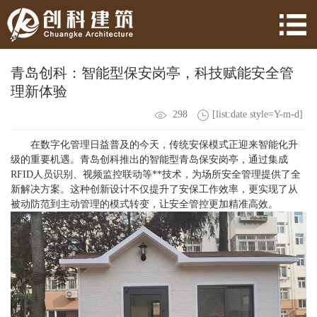
青岛创科：智能型保安岗亭，科技赋能安全管
理新体验
298
[list:date style=Y-m-d]
在数字化管理日益普及的今天，传统安保模式正迎来智能化升
级的重要机遇。青岛创科推出的智能型青岛保安岗亭，通过集成
RFID人员识别、视频监控联动等**技术，为场所安全管理提供了全
新解决方案。这种创新设计不仅提升了安保工作效率，更实现了从
被动防范到主动管理的模式转变，让安全管控更加精准高效。