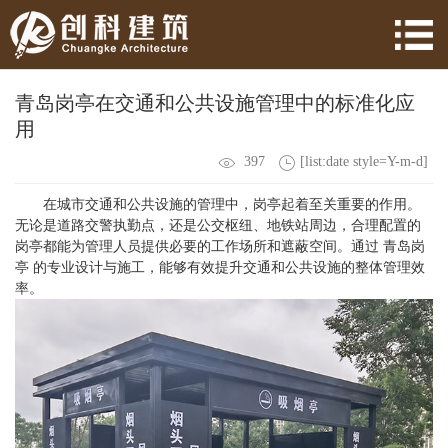
青岛岗亭在交通和公共设施管理中的标准化应
用
397
[list:date style=Y-m-d]
在城市交通和公共设施的管理中，岗亭起着至关重要的作用。
无论是道路交警执勤点，还是公交枢纽、地铁站周边，合理配置的
岗亭都能为管理人员提供必要的工作场所和遮蔽空间。通过 青岛岗
亭 的专业设计与施工，能够有效提升交通和公共设施的整体管理效
率。