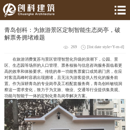
青岛创科：为旅游景区定制智能生态岗亭，破
解票务拥堵难题
269
[list:date style=Y-m-d]
在旅游消费复苏与景区管理智慧化升级的浪潮下，公园、景
区、生态园等场所的人口管理、票务核验与信息咨询服务面临着更
高的效率和体验要求。传统的单一功能售票窗口或简易门房，在应
对客流高峰时容易出现拥堵，且无法为游客提供人性化的服务前
置。作为深耕青岛的专业岗亭及工程配套服务商，青岛创科敏锐洞
察这一需求变化，致力于为文旅、物业、交通等行业提供集美观、
功能与智能于一体的定制化青岛岗亭解决方案。