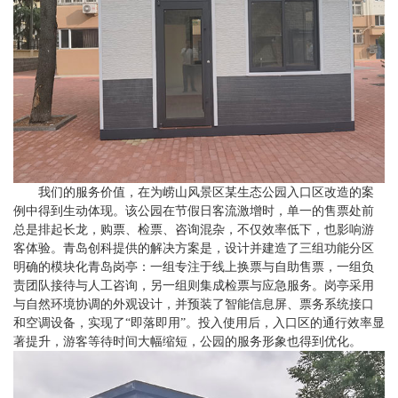
我们的服务价值，在为崂山风景区某生态公园入口区改造的案
例中得到生动体现。该公园在节假日客流激增时，单一的售票处前
总是排起长龙，购票、检票、咨询混杂，不仅效率低下，也影响游
客体验。青岛创科提供的解决方案是，设计并建造了三组功能分区
明确的模块化青岛岗亭：一组专注于线上换票与自助售票，一组负
责团队接待与人工咨询，另一组则集成检票与应急服务。岗亭采用
与自然环境协调的外观设计，并预装了智能信息屏、票务系统接口
和空调设备，实现了“即落即用”。投入使用后，入口区的通行效率显
著提升，游客等待时间大幅缩短，公园的服务形象也得到优化。