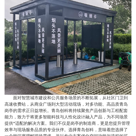
面对智慧城市建设和公共服务场景的不断拓展，从社区门卫到
高速收费站，从商业广场到大型活动现场，对多功能、高品质青岛
岗亭的需求正日益增长。青岛创科将持续聚焦产品创新与工程配套
能力，致力于将更多智能科技与人性化设计融入产品，为不同场景
提供*适配的解决方案。我们不仅是岗亭的制造商，更是您提升管理
效率与现场服务品质的专业伙伴。选择青岛创科，意味着您选择了