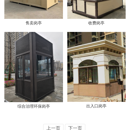
售卖岗亭
收费岗亭
出入口岗亭
综合治理环保岗亭
上一页
下一页