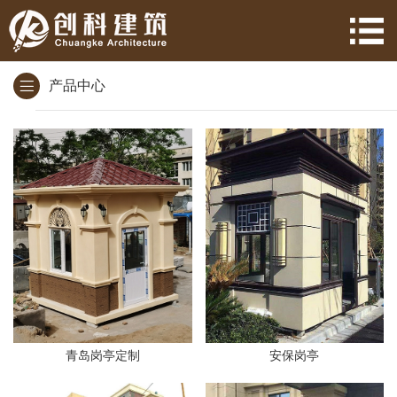
产品中心
青岛岗亭定制
安保岗亭